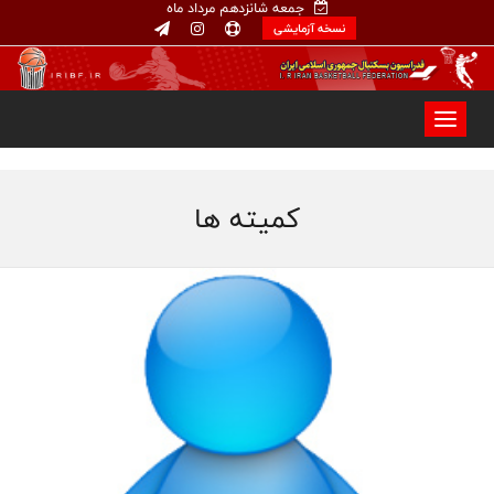
جمعه شانزدهم مرداد ماه
نسخه آزمایشی
کمیته ها