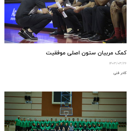
کمک مربیان ستون اصلی موفقیت
1403/03/26
کادر فنی