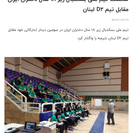
مقابل تیم D2 لبنان
1403/03/21
تیم ملی بسکتبال زیر 18 سال دختران ایران در سومین دیدار تدارکاتی خود مقابل
تیم D2 لبنان نتیجه را واگذار کرد.