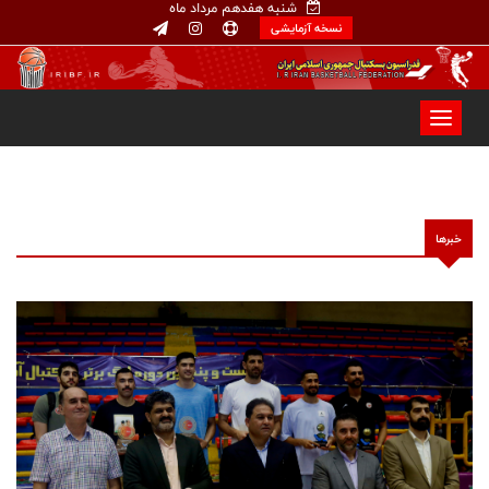
شنبه هفدهم مرداد ماه
نسخه آزمایشی
خبرها