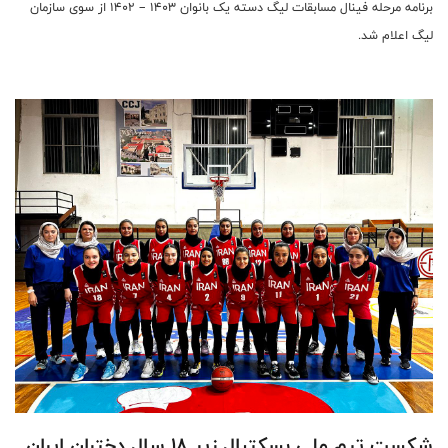
برنامه مرحله فینال مسابقات لیگ دسته یک بانوان 1403 – 1402 از سوی سازمان
لیگ اعلام شد.
شکست تیم ملی بسکتبال زیر 18 سال دختران ایران