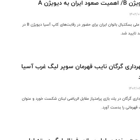
یت صعود ایران به دیویژن A
1402/0
تیم ملی بسکتبال بانوان ایران برای حضور در رقابت‌های کاپ آسیا دیویژن B در
د تایید شد.
داری گرگان نایب قهرمان سوپر لیگ غرب آسیا
1402/0
ارى گرگان در يك بازى پرامتياز مقابل الرياضى لبنان شكست خورد و عنوان
 قهرمانی را بدست آورد.