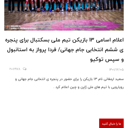
اعلام اسامی ۱۳ بازیکن تیم ملی بسکتبال برای پنجره
ی ششم انتخابی جام جهانی/ فردا پرواز به استانبول
و سپس توکیو
207978
1401/12/05
سعید ارمغانی نام ۱۳ بازیکن را برای حضور در پنجره ی انتخابی جام جهانی و
رویارویی با تیم های ملی ژاپن و چین اعلام کرد .
ما را دنبال کنید