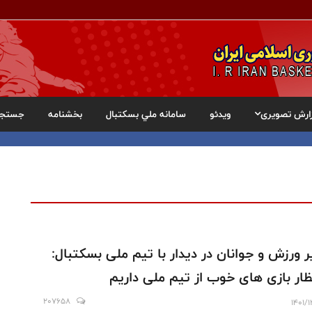
ارش تصویری
ویدئو
سامانه ملي بسکتبال
بخشنامه
جستجو
ر ورزش و جوانان در دیدار با تیم ملی بسکتبال:
ظار بازی های خوب از تیم ملی داریم
207658
1401/