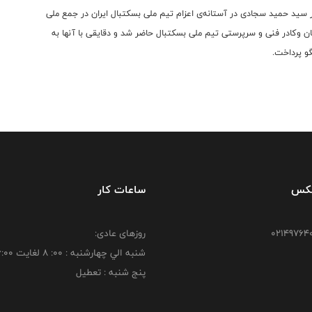
 سید حمید سجادی در آستانه‌ی اعزام تیم ملی بسکتبال ایران در جمع ملی
ن وکادر فنی و سرپرستی تیم ملی بسکتبال حاضر شد و دقایقی با آنها به
و پرداخت.
فکس
ساعات کار
روزهای عادی:
شنبه الي چهارشنبه : 00: 8 لغايت 16:00
پنج شنبه : تعطیل