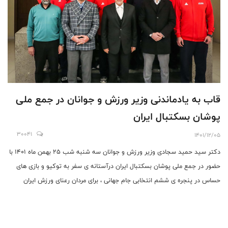
قاب به یادماندنی وزیر ورزش و جوانان در جمع ملی
پوشان بسکتبال ایران
30041
1401/12/05
دکتر سید حمید سجادی وزیر ورزش و جوانان سه شنبه شب ۲۵ بهمن ماه ۱۴۰۱ با
حضور در جمع ملی پوشان بسکتبال ایران درآستانه ی سفر به توکیو و ‌بازی های
حساس در پنجره ی ششم انتخابی جام جهانی ، برای مردان رعنای ورزش ایران
آرزوی موفقیت کرد .