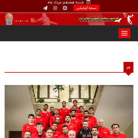
شنبه هفدهم مرداد ماه
نسخه آزمایشی
قم