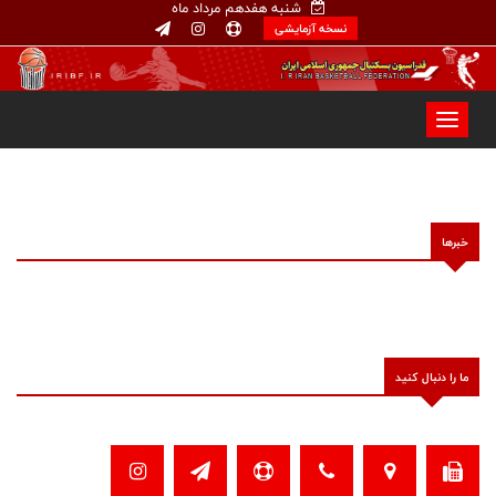
شنبه هفدهم مرداد ماه
نسخه آزمایشی
خبرها
ما را دنبال کنید