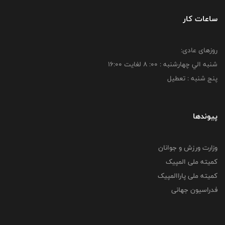
ساعات کار
روزهای عادی:
شنبه الي چهارشنبه : 00: 8 لغايت 16:00
پنج شنبه : تعطیل
پیوندها
وزارت ورزش و جوانان
کمیته ملی المپیک
کمیته ملی پاراالمپیک
فدراسیون جهانی