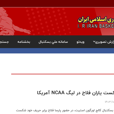
ارش تصویری
ویدئو
سامانه ملي بسکتبال
بخشنامه
جستجو
 یاران فلاح در لیگ NCAA آمریکا
1403/1
بسکتبال کالج اورگون استیت، در حضور پارسا فلاح برابر حریف خود شکست