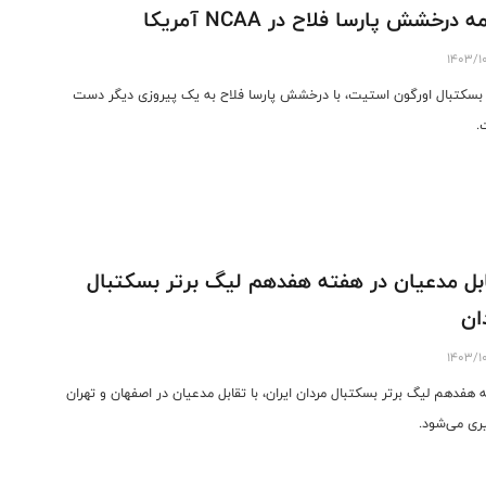
ه درخشش پارسا فلاح در NCAA آمریکا
1403/1
بسکتبال اورگون استیت، با درخشش پارسا فلاح به یک پیروزی دیگر دست
.
بل مدعیان در هفته هفدهم لیگ برتر بسکتبال
ان
1403/1
 هفدهم لیگ برتر بسکتبال مردان ایران، با تقابل مدعیان در اصفهان و تهران
ری می‌شود.