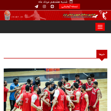
شنبه هفدهم مرداد ماه
نسخه آزمایشی
خبرها