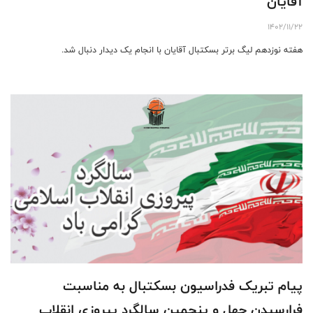
آقایان
1402/11/22
هفته نوزدهم لیگ برتر بسکتبال آقایان با انجام یک دیدار دنبال شد.
پیام تبریک فدراسیون بسکتبال به مناسبت
فرارسیدن چهل و پنجمین سالگرد پیروزی انقلاب