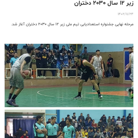
زیر 12 سال 2030 دختران
1402/11/24
مرحله نهایی جشنواره استعدادیابی تیم ملی زیر 12 سال 2030 دختران آغاز شد.