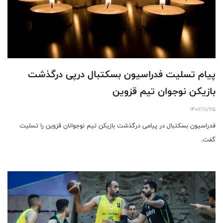
پیام تسلیت فدراسیون بسکتبال درپی درگذشت
بازیکن نوجوان تیم قزوین
1402/11/25
فدراسیون بسکتبال در پیامی درگذشت بازیکن تیم نوجوانان قزوین را تسلیت
گفت.