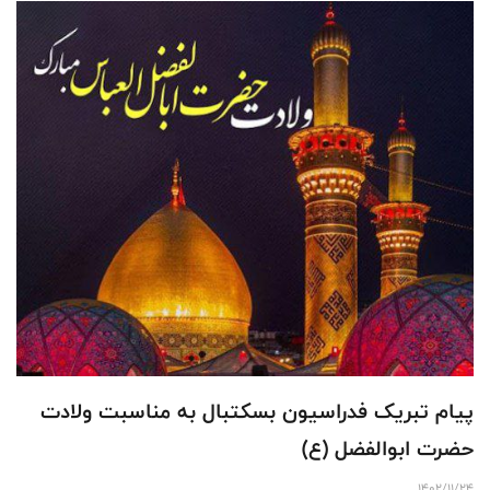
پیام تبریک فدراسیون بسکتبال به مناسبت ولادت
حضرت ابوالفضل (ع)
1402/11/24