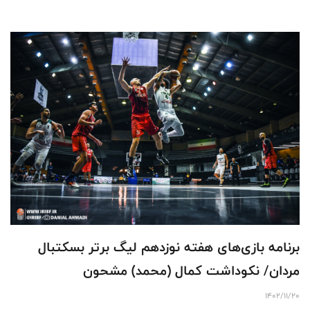
برنامه بازی‌های هفته نوزدهم لیگ برتر بسکتبال
مردان/ نکوداشت کمال (محمد) مشحون
1402/11/20