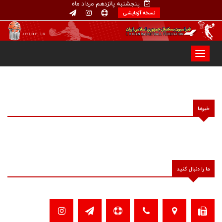
پنجشنبه پانزدهم مرداد ماه
نسخه آزمایشی
خبرها
ما را دنبال کنید