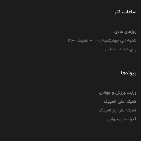
ساعات کار
روزهای عادی:
شنبه الي چهارشنبه : 00: 8 لغايت 16:00
پنج شنبه : تعطیل
پیوندها
وزارت ورزش و جوانان
کمیته ملی المپیک
کمیته ملی پاراالمپیک
فدراسیون جهانی