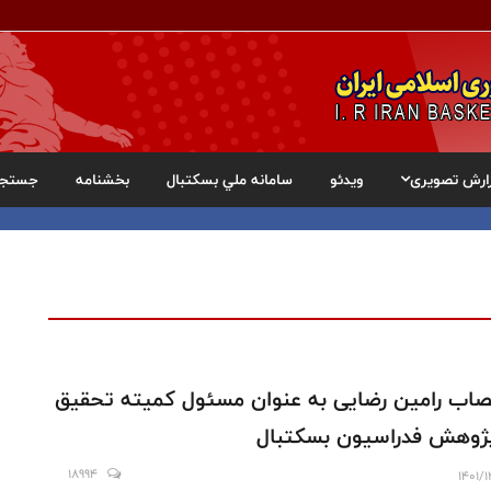
ارش تصویری
ویدئو
سامانه ملي بسکتبال
بخشنامه
جستجو
صاب رامین رضایی به عنوان مسئول کمیته تحقیق
ژوهش فدراسیون بسکتبال
18994
1401/