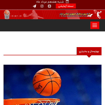
شنبه هفدهم مرداد ماه
نسخه آزمایشی
چهارمحال و بختياري