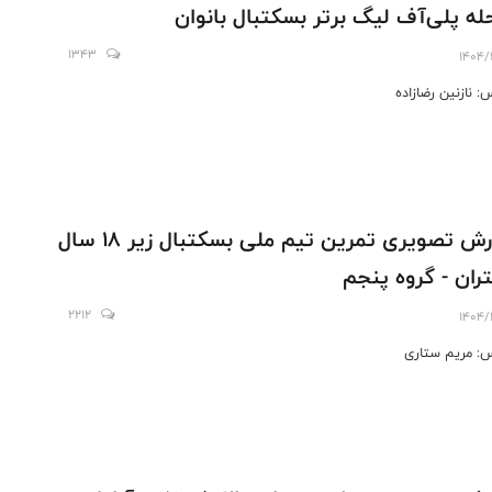
له پلی‌آف لیگ برتر بسکتبال بانوان
1343
1404/
: نازنین رضازاده
گزارش تصویری تمرین تیم ملی بسکتبال زیر ۱۸ سال
ران - گروه پنجم
2212
1404/
: مریم ستاری