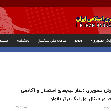
ارش تصویری
ویدئو
سامانه ملي بسکتبال
بخشنامه
جستجو
رش تصویری دیدار تیم‌های استقلال و آکادمی
 در فینال اول لیگ برتر بانوان
1783
1404/1