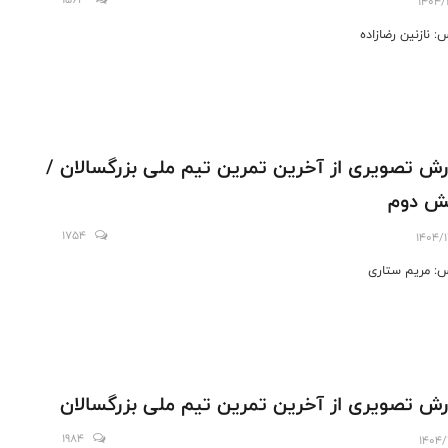
1404/
: نازنین رضازاده
رش تصویری از آخرین تمرین تیم ملی بزرگسالان /
ش دوم
1754
1404/1
: مریم ستاری
رش تصویری از آخرین تمرین تیم ملی بزرگسالان
1984
1404/