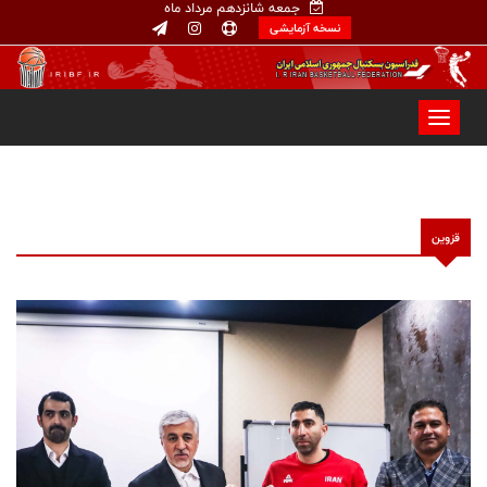
جمعه شانزدهم مرداد ماه
نسخه آزمایشی
قزوین