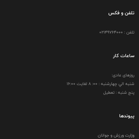
تلفن و فکس
تلفن : 02149764000
ساعات کار
روزهای عادی:
شنبه الي چهارشنبه : 00: 8 لغايت 16:00
پنج شنبه : تعطیل
پیوندها
وزارت ورزش و جوانان