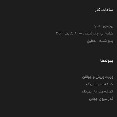
ساعات کار
روزهای عادی:
شنبه الي چهارشنبه : 00: 8 لغايت 16:00
پنج شنبه : تعطیل
پیوندها
وزارت ورزش و جوانان
کمیته ملی المپیک
کمیته ملی پاراالمپیک
فدراسیون جهانی