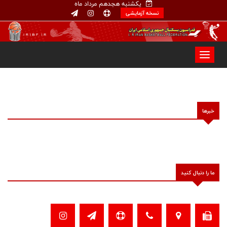
یکشنبه هجدهم مرداد ماه
نسخه آزمایشی
خبرها
ما را دنبال کنید