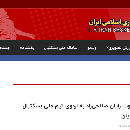
ارش تصویری
ویدئو
سامانه ملي بسکتبال
بخشنامه
جستجو
ت رایان صالحی‌راد به اردوی تیم ملی بسکتبال
یان
1405/0