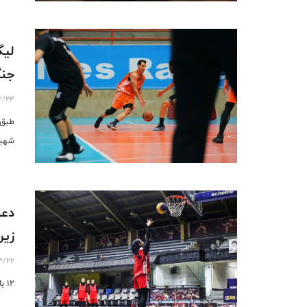
لیگ
جنگ
3/24
طبق 
شهید و 
زیر ۲۳ سال با
3/22
۱۲ بازیکن به اردوی تیم ملی بسکتبال ۳ نفره زیر ۲۳ سال بانوان دعوت شدند.