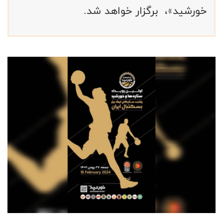
خورشید»، برگزار خواهد شد.