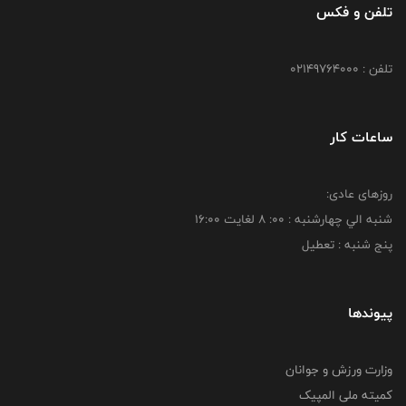
تلفن و فکس
تلفن : 02149764000
ساعات کار
روزهای عادی:
شنبه الي چهارشنبه : 00: 8 لغايت 16:00
پنج شنبه : تعطیل
پیوندها
وزارت ورزش و جوانان
کمیته ملی المپیک