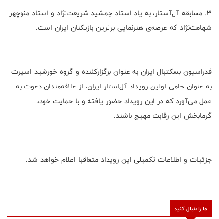
۳. مسابقه آل‌آستار، به یاد استاد جمشید شریعت‌نژ‌اد و استاد منوچهر
شهامت‌نژاد که عرصه‌ی هنرنمایی برترین‌ بازیکنان ایران است.
فدراسیون بسکتبال ایران به عنوان برگزارکننده و گروه خورشید اسپرت
به عنوان حامی اولین رویداد آل‌استار ایران، از علاقه‌مندان دعوت به
عمل می‌آورد که در این رویداد حضور یافته و با حمایت خود،
گرمابخش این رقابت مهیج باشند.
جزئیات و اطلاعات تکمیلی این رویداد متعاقبا اعلام خواهد شد.
ما را دنبال کنید