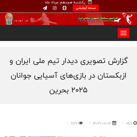
یکشنبه هجدهم مرداد ماه
نسخه آزمایشی
گزارش تصویری دیدار تیم ملی ایران و
ازبکستان در بازی‌های آسیایی جوانان
۲۰۲۵ بحرین
2166
1404/08/04
15:11