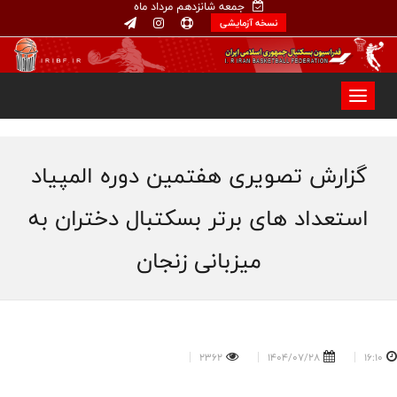
جمعه شانزدهم مرداد ماه
نسخه آزمایشی
گزارش تصویری هفتمین دوره المپیاد
استعداد های برتر بسکتبال دختران به
میزبانی زنجان
2362
1404/07/28
16:10