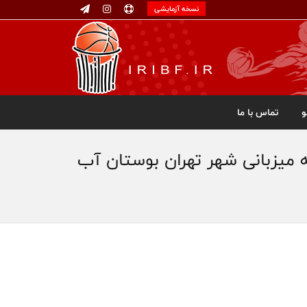
نسخه آزمایشی
تماس با ما
ه میزبانی شهر تهران بوستان آب