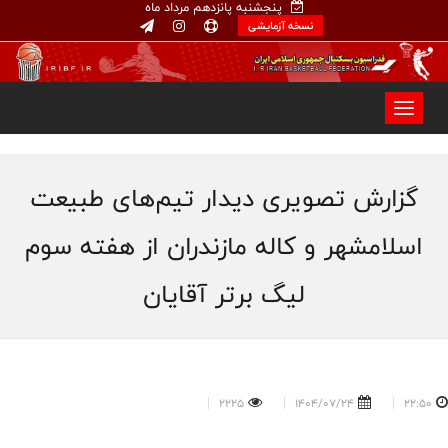
پنجشنبه پانزدهم مرداد ماه
نسخه آزمایشی
گزارش تصویری دیدار تیم‌های طبیعت
اسلامشهر و کاله مازندران از هفته سوم
لیگ برتر آقایان
2225
1404/07/24
22:50