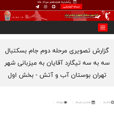
یکشنبه هجدهم مرداد ماه
نسخه آزمایشی
گزارش تصویری مرحله دوم جام بسکتبال
سه به سه تیگارد آقایان به میزبانی شهر
تهران بوستان آب و آتش - بخش اول
2295
1404/07/24
17:39