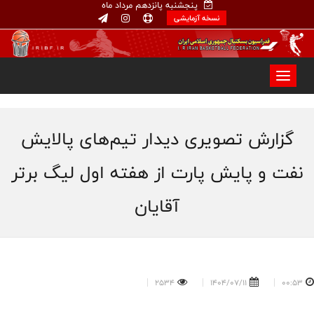
پنجشنبه پانزدهم مرداد ماه
نسخه آزمایشی
گزارش تصویری دیدار تیم‌های پالایش
نفت و پایش پارت از هفته اول لیگ برتر
آقایان
2534
1404/07/11
00:53