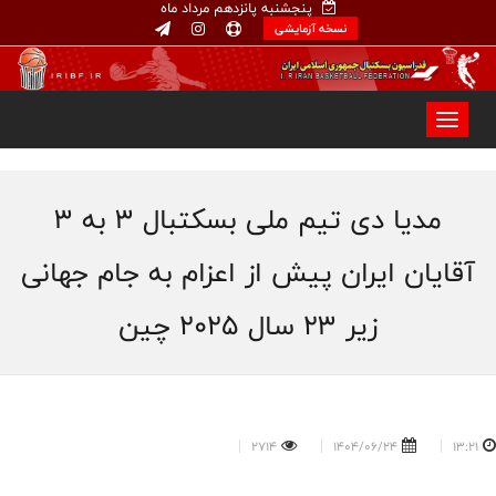
پنجشنبه پانزدهم مرداد ماه
نسخه آزمایشی
مدیا دی تیم ملی بسکتبال ۳ به ۳
آقایان ایران پیش از اعزام به جام جهانی
زیر ۲۳ سال ۲۰۲۵ چین
2714
1404/06/24
13:21