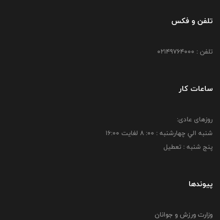
تلفن و فکس
تلفن : 02149764000
ساعات کار
روزهای عادی:
شنبه الي چهارشنبه : 00: 8 لغايت 16:00
پنج شنبه : تعطیل
پیوندها
وزارت ورزش و جوانان