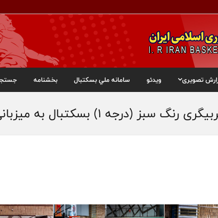
ارش تصویری
ویدئو
سامانه ملي بسکتبال
بخشنامه
جستجو
ه ۱) بسکتبال به میزبانی شهر قدس