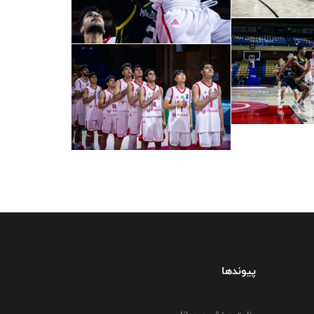
پیوندها