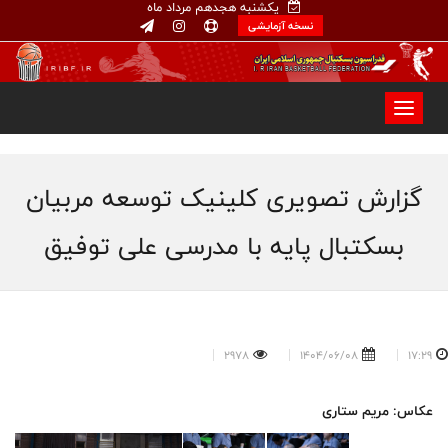
یکشنبه هجدهم مرداد ماه
نسخه آزمایشی
گزارش تصویری کلینیک توسعه مربیان
بسکتبال‌ پایه با مدرسی علی توفیق
2978
1404/06/08
17:29
عکاس: مریم ستاری