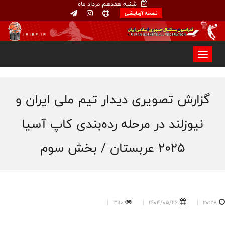
شنبه هفدهم مرداد ماه
نسخه آزمایشی
گزارش تصویری دیدار تیم ملی ایران و
نیوزلند در مرحله رده‌بندی کاپ آسیا
۲۰۲۵ عربستان / بخش سوم
3110
1404/05/26
20:28