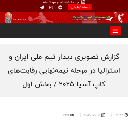
جمعه شانزدهم مرداد ماه
نسخه آزمایشی
گزارش تصویری دیدار تیم ملی ایران و
استرالیا در مرحله نیمه‌نهایی رقابت‌های
کاپ آسیا ۲۰۲۵ / بخش اول
2971
1404/05/25
23:44