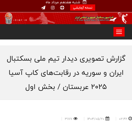
شنبه هفدهم مرداد ماه
نسخه آزمایشی
گزارش تصویری دیدار تیم ملی بسکتبال
ایران و سوریه در رقابت‌های کاپ آسیا
۲۰۲۵ عربستان / بخش اول
3177
1404/05/20
02:42