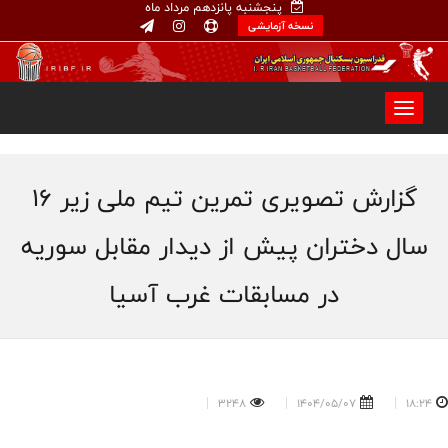
پنجشنبه پانزدهم مرداد ماه
نسخه آزمایشی
گزارش تصویری تمرین تیم ملی زیر ۱۶
سال دختران پیش از دیدار مقابل سوریه
در مسابقات غرب آسیا
3248
1404/05/07
18:24