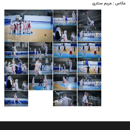
عکاس : مریم ستاری