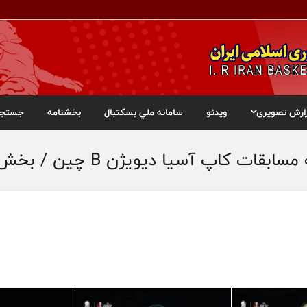
ارش تصویری
ویدئو
سامانه ملي بسکتبال
بخشنامه
جستجو
ت کاپ آسیا دیویژن B چین / بخش اول