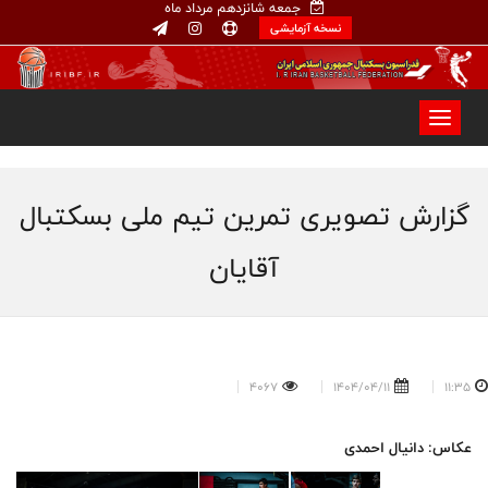
جمعه شانزدهم مرداد ماه
نسخه آزمایشی
گزارش تصویری تمرین تیم ملی بسکتبال
آقایان
4067
1404/04/11
11:35
عکاس: دانیال احمدی