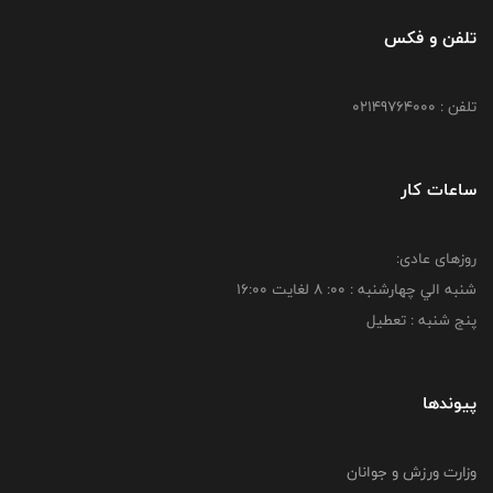
تلفن و فکس
تلفن : 02149764000
ساعات کار
روزهای عادی:
شنبه الي چهارشنبه : 00: 8 لغايت 16:00
پنج شنبه : تعطیل
پیوندها
وزارت ورزش و جوانان