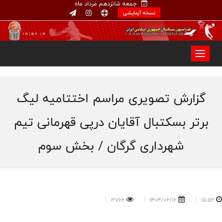
جمعه شانزدهم مرداد ماه
نسخه آزمایشی
گزارش تصویری مراسم اختتامیه لیگ
برتر بسکتبال آقایان درپی قهرمانی تیم
شهرداری گرگان / بخش سوم
3766
1404/02/16
15:52