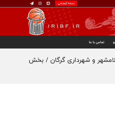
نسخه آزمایشی
تماس با ما
لامشهر و شهرداری گرگان / بخش