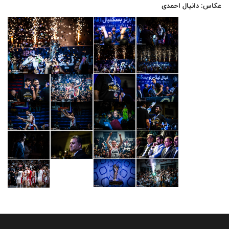
عکاس: دانیال احمدی