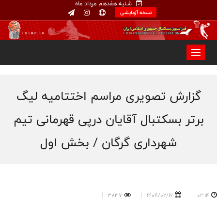
شنبه هفدهم مرداد ماه
نسخه آزمایشی
گزارش تصویری مراسم اختتامیه لیگ
برتر بسکتبال آقایان درپی قهرمانی تیم
شهرداری گرگان / بخش اول
3837
1404/02/16
02:14