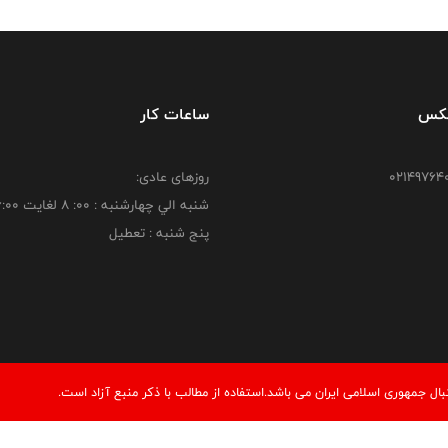
فکس
ساعات کار
روزهای عادی:
شنبه الي چهارشنبه : 00: 8 لغايت 16:00
پنج شنبه : تعطیل
 جمهوری اسلامی ایران می باشد.استفاده از مطالب با ذكر منبع آزاد است.