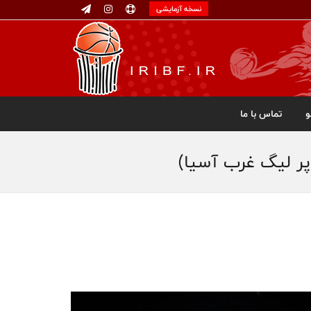
نسخه آزمایشی
تماس با ما
پر لیگ غرب آسیا)