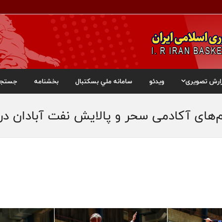
ارش تصویری
ویدئو
سامانه ملي بسکتبال
بخشنامه
جستجو
ای آکادمی سحر و پالایش نفت آبادان در نی