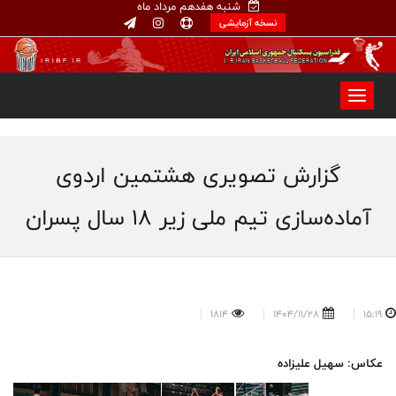
شنبه هفدهم مرداد ماه
نسخه آزمایشی
گزارش تصویری هشتمین اردوی
آماده‌سازی تیم ملی زیر ۱۸ سال پسران
1814
1404/11/28
15:19
عکاس: سهیل علیزاده