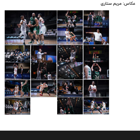
عکاس: مریم ستاری