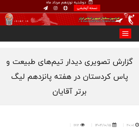
دوشنبه نوزدهم مرداد ماه
نسخه آزمایشی
گزارش تصویری دیدار تیم‌های طبیعت و
پاس کردستان در هفته پانزدهم لیگ
برتر آقایان
1612
1404/10/15
20:01