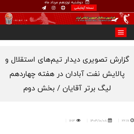
دوشنبه نوزدهم مرداد ماه
نسخه آزمایشی
گزارش تصویری دیدار تیم‌های استقلال و
پالایش نفت آبادان در هفته چهاردهم
لیگ برتر آقایان / بخش دوم
1613
1404/10/08
22:17