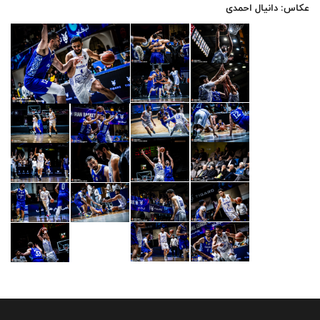
عکاس: دانیال احمدی