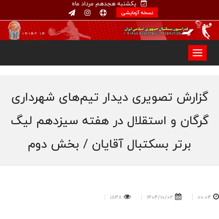
یکشنبه هجدهم مرداد ماه
نسخه آزمایشی
گزارش تصویری دیدار تیم‌های شهرداری
گرگان و استقلال در هفته سیزدهم لیگ
برتر بسکتبال آقایان / بخش دوم
1848
1404/10/02
00:04