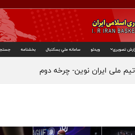
ارش تصویری
ویدئو
سامانه ملي بسکتبال
بخشنامه
جستجو
يم ملی ایران نوین- چرخه دوم