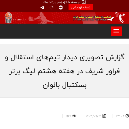
جمعه شانزدهم مرداد ماه
نسخه آزمایشی
گزارش تصویری دیدار تیم‌های استقلال و
فراور شریف در هفته هشتم لیگ برتر
بسکتبال بانوان
1931
1404/09/14
23:08