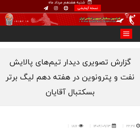
شنبه هفدهم مرداد ماه
نسخه آزمایشی
گزارش تصویری دیدار تیم‌های پالایش
نفت و پترونوین در هفته دهم ليگ برتر
بسكتبال آقایان
1816
1404/09/13
22:27