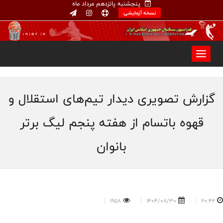
پنجشنبه پانزدهم مرداد ماه
نسخه آزمایشی
گزارش تصویری دیدار تیم‌های استقلال و
قهوه باتسام از هفته پنجم لیگ برتر
بانوان
1958
1404/08/30
20:42