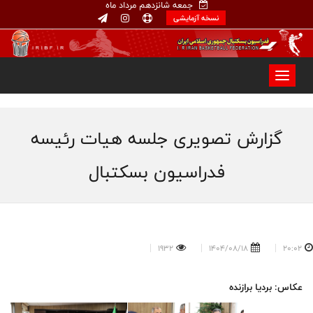
جمعه شانزدهم مرداد ماه
نسخه آزمایشی
گزارش تصویری جلسه هیات رئیسه
فدراسیون بسکتبال
1932
1404/08/18
20:02
عکاس: بردیا برازنده