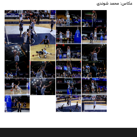
عکاس: محمد شوندی