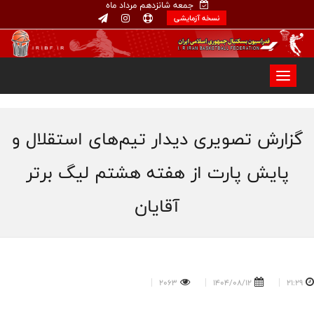
جمعه شانزدهم مرداد ماه
نسخه آزمایشی
گزارش تصویری دیدار تیم‌های استقلال و
پایش پارت از هفته هشتم لیگ برتر
آقایان
2063
1404/08/12
21:29