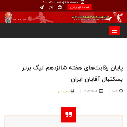
جمعه شانزدهم مرداد ماه
نسخه آزمایشی
پایان رقابت‌های هفته شانزدهم لیگ برتر
بسکتبال آقایان ایران
18:19
1402/11/04
چاپ خبر