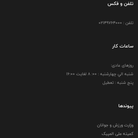
تلفن و فکس
تلفن : 02149764000
ساعات کار
روزهای عادی:
شنبه الي چهارشنبه : 00: 8 لغايت 16:00
پنج شنبه : تعطیل
پیوندها
وزارت ورزش و جوانان
کمیته ملی المپیک