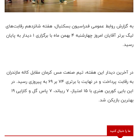
به گزارش روابط عمومی فدراسیون بسکتبال، هفته شانزدهم رقابت‌های
لیگ برتر آقایان امروز چهارشنبه ۴ بهمن ماه با برگزاری ۱ دیدار به پایان
رسید.
در آخرین دیدار این هفته، تیم صنعت مس کرمان مقابل کاله مازندران
به رقابت پرداخت و در نهایت با برتری ۷۴ بر ۶۹ به پیروزی رسید. در
این بایی کورین هنری با ۱۵ امتیاز، ۷ ریباند، ۷ پاس گل و کارایی ۱۹
بهترین بازیکن شد.
ما را دنبال کنید